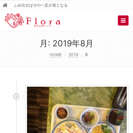
ふみ出せばその一足が道となる
Togg
navig
月:
2019年8月
HOME
2019
8