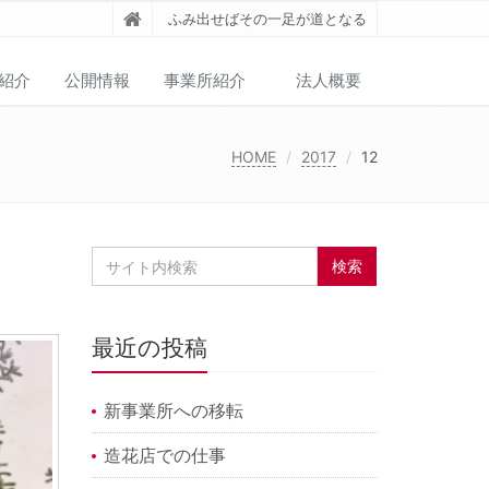
ふみ出せばその一足が道となる
紹介
公開情報
事業所紹介
法人概要
HOME
2017
12
最近の投稿
新事業所への移転
造花店での仕事