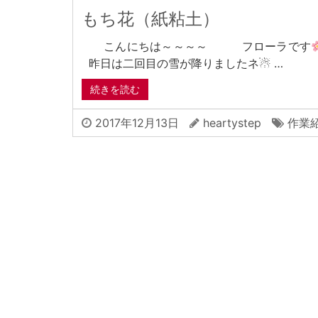
もち花（紙粘土）
こんにちは～～～～ フローラです
昨日は二回目の雪が降りましたネ☃ …
続きを読む
2017年12月13日
heartystep
作業