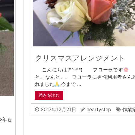
クリスマスアレンジメント
こんにちは(*^-^*) フローラです
と、なんと、、 フローラに男性利用者さん
れました
今まで …
続きを読む
2017年12月21日
heartystep
作業
年も