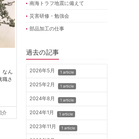
南海トラフ地震に備えて
災害研修・勉強会
部品加工の仕事
過去の記事
2026年5月
なん
1 article
就職さ
2025年2月
1 article
2024年8月
1 article
2024年1月
紹介
1 article
2023年11月
1 article