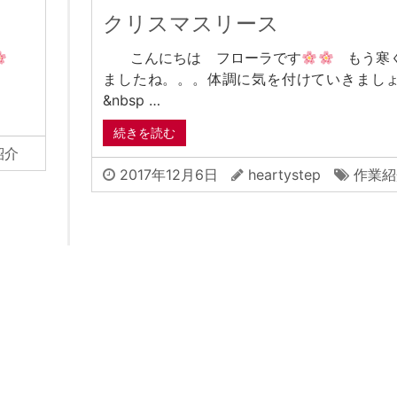
クリスマスリース
こんにちは フローラです
もう寒
ましたね。。。体調に気を付けていきまし
&nbsp …
続きを読む
紹介
2017年12月6日
heartystep
作業紹