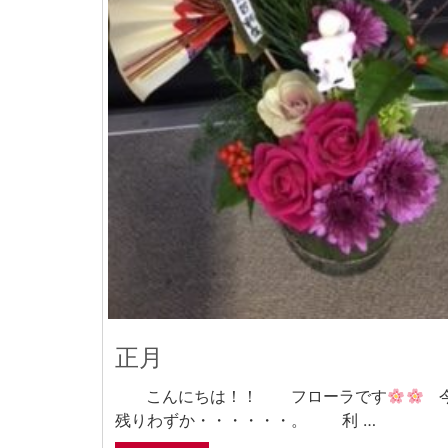
正月
こんにちは！！ フローラです
今
残りわずか・・・・・・。 利 …