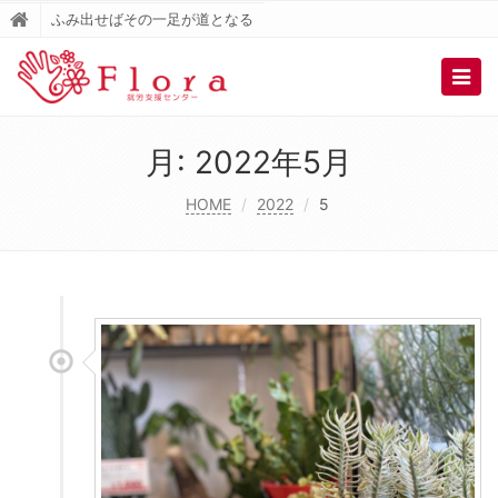
ふみ出せばその一足が道となる
Togg
navig
月:
2022年5月
HOME
2022
5