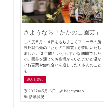
さようなら「たかのこ園芸」
この度５月１４日をもちましてフローラの施
設外就労先の「たかのこ園芸」が閉店いたし
ました。２年間というわずかな期間でした
が、園芸を通じてお客様からいただいた温か
いお言葉や触れ合いを通じてたくさんのこと
を …
続きを読む
2022年5月16日
heartystep
活動状況