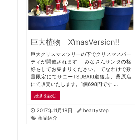
巨大植物 X’masVersion!!
巨大クリスマスツリーの下でクリスマスパー
ティが開催されます！ みなさんサンタの格
好をしてお集まりください。 てなわけで数
量限定にてサニーTSUBAKI道後店、桑原店
にて販売いたします。1個698円です …
続きを読む
2017年11月18日
heartystep
商品紹介