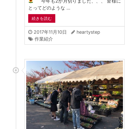
今年も2か月切りました、、、 皆様に
とってどのような …
続きを読む
2017年11月10日
heartystep
作業紹介