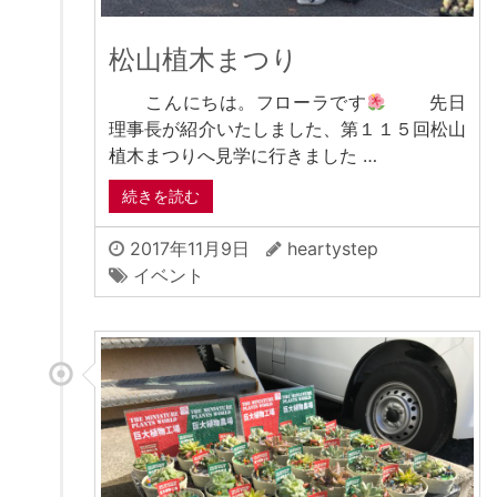
松山植木まつり
こんにちは。フローラです
先日
理事長が紹介いたしました、第１１５回松山
植木まつりへ見学に行きました …
続きを読む
2017年11月9日
heartystep
イベント