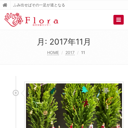
ふみ出せばその一足が道となる
Togg
navig
月:
2017年11月
HOME
2017
11