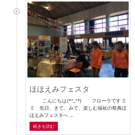
ほほえみフェスタ
こんにちは(*^_^*) フローラです
先日、きて、みて、楽しむ福祉の祭典ほ
ほえみフェスタへ …
続きを読む